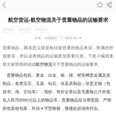
航空货运-航空物流关于贵重物品的运输要求
航空物流
航空运输
航空货运
作者：
奇速航空
2022-05-14
贵重物品，顾名思义就是相比较普通的物品来说，附属的价
值更高，所以这类物品的运输更加需要注意。下面小编就来
和大家简答的说说
航空物流
关于贵重物品的运输要求。
贵重物品包括：黄金、白金、铱、铑、钯等稀贵金属及其
制品；各类宝石、玉器、钻石、珍及其制品；珍贵文物（包
括书、画、古玩等）；现钞、有价证券以及毛重每公斤价值
在人民币2000元以上的物品等。贵重物品应当用坚固、严密
的包装箱包装，外加＃字型铁箍，接缝处必须有封志。