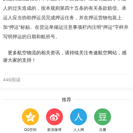
人的过失造成的，按本规则第四十五条的有关条款赔偿。承
运人应当协助押运员完成押运任务，并在押运货物包装上
加“押运"标贴。在货运单储运注意事项栏内注明"押运"字样并
写明押运的日期和航班号。
更多
航空物流
的相关资讯，请持续关注奇速航空网站，感
谢大家的支持！
446阅读
推荐
QQ空间
新浪微博
人人网
豆瓣