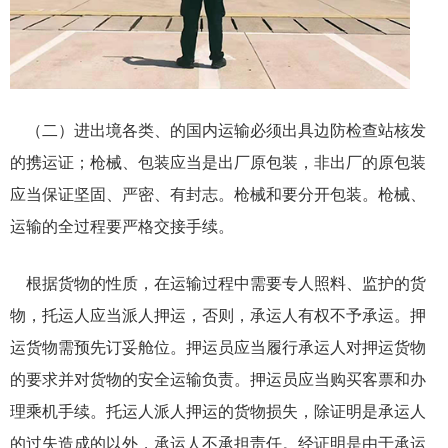
（二）进出境各类、的国内运输必须出具边防检查站核发
的携运证；枪械、包装应当是出厂原包装，非出厂的原包装
应当保证坚固、严密、有封志。枪械和要分开包装。枪械、
运输的全过程要严格交接手续。
根据货物的性质，在运输过程中需要专人照料、监护的货
物，托运人应当派人押运，否则，承运人有权不予承运。押
运货物需预先订妥舱位。押运员应当履行承运人对押运货物
的要求并对货物的安全运输负责。押运员应当购买客票和办
理乘机手续。托运人派人押运的货物损失，除证明是承运人
的过失造成的以外，承运人不承担责任。经证明是由于承运