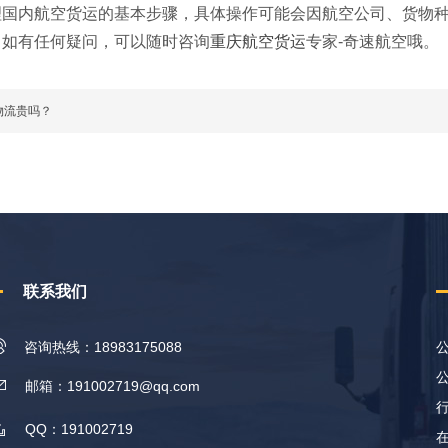
理国内航空货运的基本步骤，具体操作可能会因航空公司、货物
。如有任何疑问，可以随时咨询
重庆航空货运
专家-奇速航空哦。
物流贵吗？
联系我们
咨询热线：18983175088
邮箱：191002719@qq.com
QQ：191002719