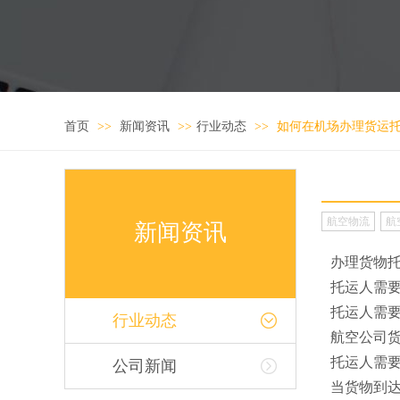
首页
>>
新闻资讯
>>
行业动态
>>
如何在机场办理货运
航空物流
航
新闻资讯
办理货物
托运人需
托运人需
行业动态
航空公司
托运人需
公司新闻
当货物到