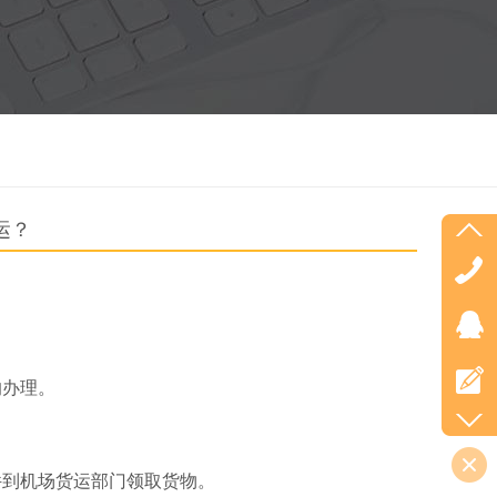
运？
的办理。
。
件到机场货运部门领取货物。