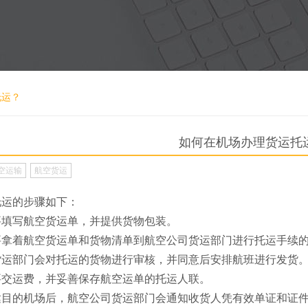
托运？
如何在机场办理货运托
空运输
航空货运
托运的步骤如下：
要填写航空货运单，并提供货物包装。
要拿着航空货运单和货物清单到航空公司货运部门进行托运手续
货运部门会对托运的货物进行审核，并同意后安排航班进行发货
要交运费，并妥善保存航空运单的托运人联。
达目的机场后，航空公司货运部门会通知收货人凭有效单证和证