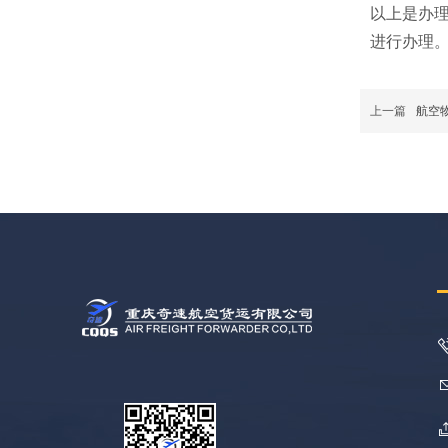
以上是办
进行办理
上一篇
航空