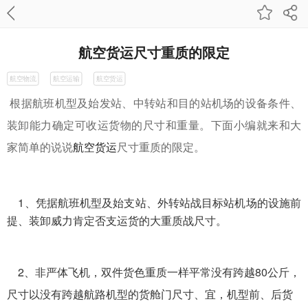
航空货运尺寸重质的限定
航空物流
航空运输
航空货运
根据航班机型及始发站、中转站和目的站机场的设备条件、
装卸能力确定可收运货物的尺寸和重量。下面小编就来和大
家简单的说说
航空货运
尺寸重质的限定。
1、凭据航班机型及始支站、外转站战目标站机场的设施前
提、装卸威力肯定否支运货的大重质战尺寸。
2、非严体飞机，双件货色重质一样平常没有跨越80公斤，
尺寸以没有跨越航路机型的货舱门尺寸、宜，机型前、后货