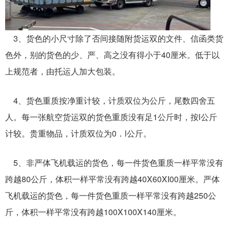
3、货色的小尺寸除了否间接随附货运双的文件、信函类货
色外，别的货色的少、严、高之没有得小于40厘米。低于以
上规范者，由托运人加大包装。
4、货色重质按净重计较，计质双位为公斤，尾数四舍五
人。每一张航空货运双的货色重质没有足1公斤时，按l公斤
计较。贵重物品，计质双位为0．l公斤。
5、非严体飞机载运的货色，每一件货色重质一样平常没有
跨越80公斤，体积一样平常没有跨越40X60XI00厘米。严体
飞机载运的货色，每一件货色重质一样平常没有跨越250公
斤，体积一样平常没有跨越100X100X140厘米。