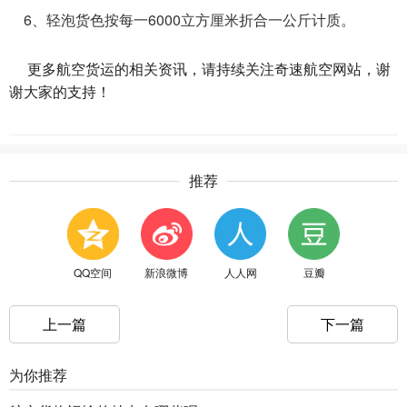
6、轻泡货色按每一6000立方厘米折合一公斤计质。
更多
航空货运
的相关资讯，请持续关注奇速航空网站，谢
谢大家的支持！
推荐
QQ空间
新浪微博
人人网
豆瓣
上一篇
下一篇
为你推荐