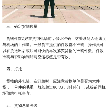
三、确定货物数量
货物件数Z好在货到机场前，保证准确！这关系到入仓速度
与机场的工作量。一般货主提供的件数都不准确，操作员可
以在货送出后或尽可能快的再次落实货物的准确件数。件数
准确与否影响到所写空运标签是否有效。-
四、打托
货物的外包装。在订舱时，应注意货物单件是否为大件
货，（单件的毛重一般若超过80KG，须打托），或提前同机
场预约打托事宜。
五、货物总量等级