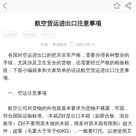
航空货运进出口注意事项
航空物流
航空运输
航空货运
作者：
奇速航空
2022-05-11
各国对空运进出口的把关非常严格，需要办理各种繁杂的
手续，尤其涉及卫生安全的货物，还需要经过严格的检验检
疫，下面小编就来和大家简单的说说
航空货运
进出口注意事
项。
一、空运注意事项
航空公司对货物的外包装基本要求为货物不裸露，牢固，
符合国际运输标准。-木箱Z好是出口木箱（如胶合板、混合
板等）Z好不要用原木做的木箱，很多对原木箱有限制）超大
件，超重（毛重大于等于60KG），一般要打托。以便使用叉