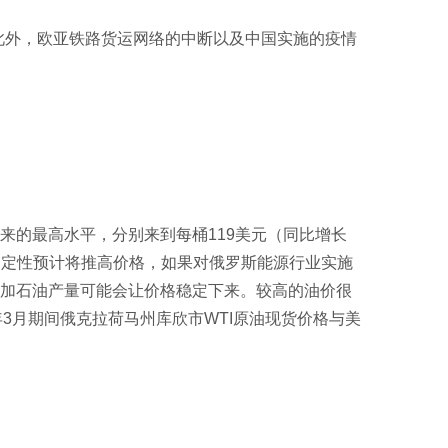
多。此外，欧亚铁路货运网络的中断以及中国实施的疫情
年以来的最高水平，分别来到每桶119美元（同比增长
不确定性预计将推高价格，如果对俄罗斯能源行业实施
增加石油产量可能会让价格稳定下来。较高的油价很
年3月期间俄克拉荷马州库欣市WTI原油现货价格与美