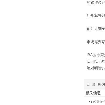
尽管许多
油价飙升
预计近期
市场需要
IBA的专
队可以为
绝对明智
上一篇
制约
相关信息
航空货物