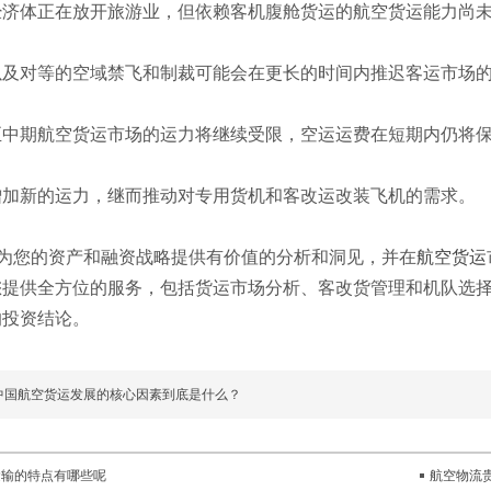
经济体正在放开旅游业，但依赖客机腹舱货运的航空货运能力尚
以及对等的空域禁飞和制裁可能会在更长的时间内推迟客运市场
至中期航空货运市场的运力将继续受限，空运运费在短期内仍将
增加新的运力，继而推动对专用货机和客改运改装飞机的需求。
家为您的资产和融资战略提供有价值的分析和洞见，并在
航空货运
您提供全方位的服务，包括货运市场分析、客改货管理和机队选
的投资结论。
中国航空货运发展的核心因素到底是什么？
运输的特点有哪些呢
航空物流