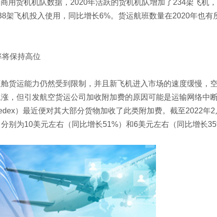
htIQ的商用货机机队数据，2020年活跃的货机机队增加了234架飞
38架飞机投入使用，同比增长6%。货运航班数量在2020年也
率将保持高位
腹舱货运能力仍然受到限制，并且新飞机进入市场的速度缓慢，
上涨，但引发航空货运公司加收附加费的原因可能是运输网络中
edex）最近便对其大部分货物加收了此类附加费。截至2022
分别为10美元左右（同比增长51%）和6美元左右（同比增长3