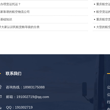
场办理货运托运？
重庆航空
一家靠谱的航空物流公司
航空货运
的基础知识
重庆航空
带大家认识民航货舱等级的分类
大型的航
联系我们
咨询热线：18983175088
邮箱：191002719@qq.com
QQ：191002719