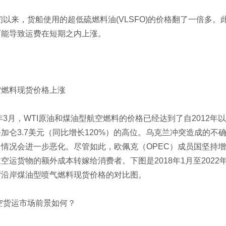
年初以来，货船使用的超低硫燃料油(VLSFO)的价格翻了一倍
可能导致运费在短期之内上涨。
空燃料现货价格上涨
2年3月，WTI原油和煤油型航空燃料的价格已经达到了自2012
每加仑3.7美元（同比增长120%）的高位。乌克兰冲突造成的
，情况会进一步恶化。尽管如此，欧佩克（OPEC）成员国坚持
空运货物的额外成本转嫁给消费者。下图是2018年1月至2022
湾沿岸煤油型喷气燃料现货价格的对比图。
航空货运市场前景如何？