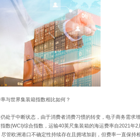
费率与世界集装箱指数相比如何？
仍处于中断状态，由于消费者消费习惯的转变，电子商务需求增加
指数(WCI)综合指数，运输40英尺集装箱的海运费率自2021年2
来，尽管欧洲港口不确定性持续存在且拥堵加剧，但费率一直保持