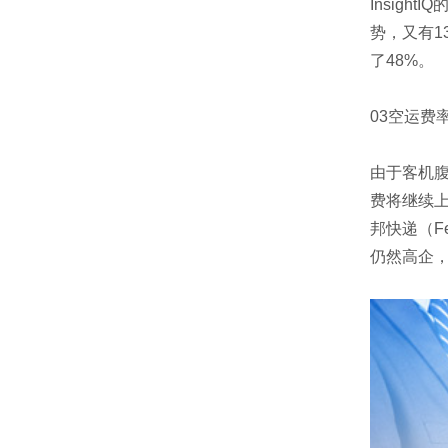
Insig
势，又有1
了48%。
03空运费
由于客机
费将继续
邦快递（F
仍然高企，