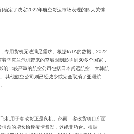
，我们确定了决定2022年航空货运市场表现的四大关键
专用货机无法满足需求。根据IATA的数据，2022
。随着乌克兰危机带来的空域限制影响到30多个国家，
受影响比较严重的航空公司包括日本货运航空、大韩航
线。其他航空公司则已经减少或完全取消了亚洲航
剧。
体飞机用于客改货正是良机。然而，客改货项目所面
业最强劲的增长恰逢疫情暴发，这绝非巧合。根据