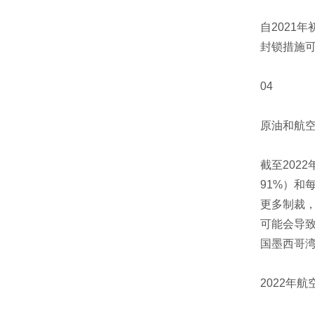
自2021
封锁措施
04
原油和航
截至202
91%）和
更多制裁
可能会导致
国墨西哥
2022年