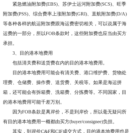
紧急燃油附加费(EBS)、苏伊士运河附加费(SCS)、旺季
附加费(PSS)、综合费率上涨附加费(GRI)、直航附加费(D/A)
等各种各样的航运附加费跟海运费密切相关，可以说属于海
运费的一部分，所以FOB条款时，这些附加费也应当由买方
承担。
3、目的港本地费用
包括清关费和送货费在内的目的港本地费用。
目的港本地费用可能会有清关费、港口维护费、货物处
理费、仓储费、操作费、送货费、关税等。如果是海运拼
箱，还可能会有拆箱费、洗箱费、分拣费等。不同国家，目
的港本地费用可能千差万别。
因为FOB条款是离岸价，不是到岸价，所以毫无疑问所
有目的港本地费用一概都由买方(buyer/consignee)负担。
其实，到岸价C&F和CIF成交方式，目的港本地费用也是