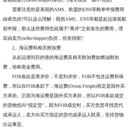
需要注意的是美国的AMS、欧盟的ENS等舱单申报费用
由谁负担?可以这么理解：既然AMS、ENS等都是起运港装船
前申报，那么这些费用也就属于“离岸”之前发生的费用，理
应由卖方(seller/shipper)负担，你觉得呢?
2、海运费和相关附加费
从起运港到目的港的海运费及相关附加费如燃油附加
费，俗称美金费用。
FOB条款是离岸价，不是到岸价，FOB不包含运费和保
费，所以在FOB条款下，海运费(Ocean Freight)肯定是国外买
方承担。正因为海运费是国外买方承担，所以FOB条款成交
的货物也叫“指定货”，因为FOB成交时，买方负责寻找货代
或承运人，卖方向买方指定的货代或承运人联系，安排货物
出运事宜。