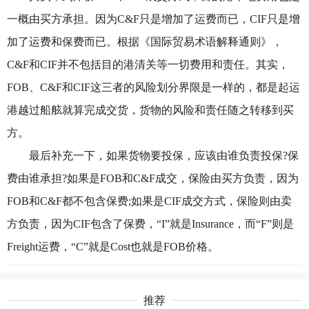
一概由买方承担。因为C&F只是增加了运费而已，CIF只是增
加了运费和保费而已。根据《国际贸易术语解释通则》，
C&F和CIF并不包括目的港清关等一切费用和责任。其实，
FOB、C&F和CIF这三者的风险划分界限是一样的，都是起运
港越过船舷就算完成交货，货物的风险和责任随之转移到买
方。
最后补充一下，如果货物要投保，应该由谁负责投保?保
费由谁承担?如果是FOB和C&F成交，保险由买方负责，因为
FOB和C&F都不包含保费;如果是CIF成交方式，保险则由卖
方负责，因为CIF包含了保费，“I”就是Insurance，而“F”则是
Freight运费，“C”就是Cost也就是FOB价格。
推荐