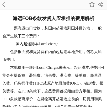
海运FOB条款发货人应承担的费用解析
一票海运出口货物，从国内起运港到国外目的港，一般
会产生以下三个费用：
1、国内起运港本Local charge
包括报关费和提货费在内的起运港本地费用，俗称人民
币费用。
本地费用一般用Local Charges来表示。起运港本地费用可
能会有提货费、装箱费、港杂费、港安费、提单费、舱单录
入费、码头操作费(THC)或原产地附加费(ORC)、铅封费、报
关费等。在FOB条款下，这些费用都必须由卖方承担。因为
FOB条款是离岸价，在货物离开起运港之前的一切费用和风
险都由卖方(seller/shipper)承担。(海关税费一般不包括)